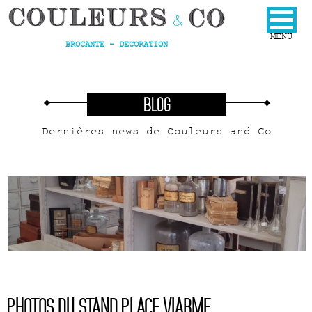
BROCANTE - DECORATION
BLOG
Dernières news de Couleurs and Co
Photos du stand place Viarme