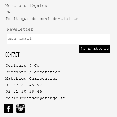
Mentions légales
CGU
Politique de confidentialité
Newsletter
Contact
Couleurs & Co
Brocante / décoration
Matthieu Charpentier
06 87 81 45 97
02 51 30 38 46
couleursandco@orange.fr