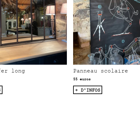
fer long
Panneau scolaire
55 euros
S
+ D'INFOS