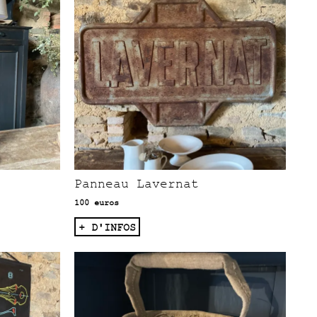
Panneau Lavernat
100 euros
+ D'INFOS