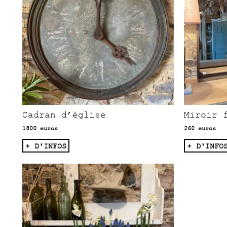
Cadran d’église
Miroir 
1800 euros
260 euros
+ D'INFOS
+ D'INFO