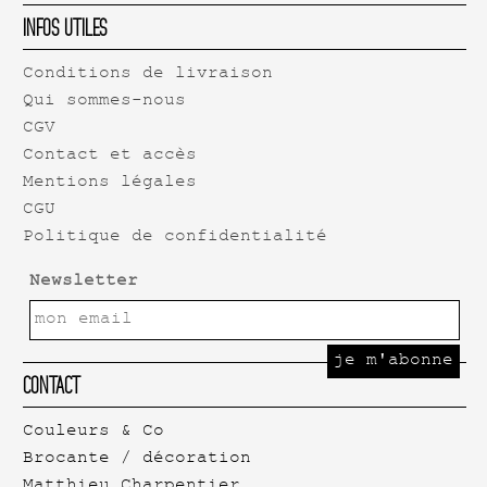
Infos Utiles
Conditions de livraison
Qui sommes-nous
CGV
Contact et accès
Mentions légales
CGU
Politique de confidentialité
Newsletter
Contact
Couleurs & Co
Brocante / décoration
Matthieu Charpentier