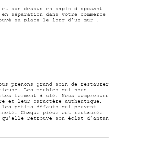
 et son dessus en sapin disposant
 en séparation dans votre commerce
ouvé sa place le long d’un mur .
ous prenons grand soin de restaurer
tieuse. Les meubles qui nous
rtes ferment à clé. Nous comprenons
re et leur caractère authentique,
 les petits défauts qui peuvent
nneté. Chaque pièce est restaurée
 qu’elle retrouve son éclat d’antan