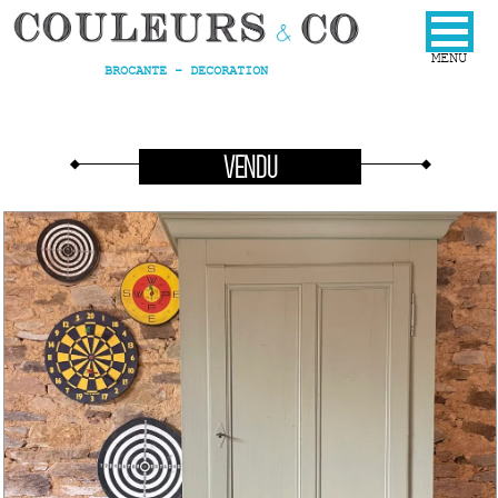
BROCANTE - DECORATION
VENDU