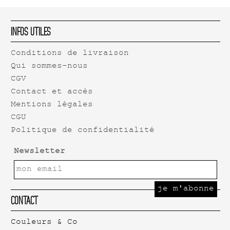
Infos Utiles
Conditions de livraison
Qui sommes-nous
CGV
Contact et accès
Mentions légales
CGU
Politique de confidentialité
Newsletter
Contact
Couleurs & Co