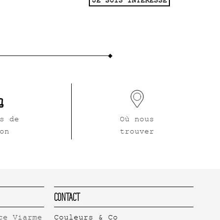
JE SUIS INTERESSÉ
s de
Où nous
on
trouver
Contact
ce Viarme
Couleurs & Co