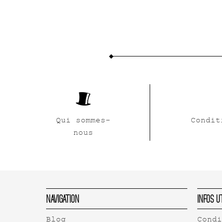
Qui sommes-
Condit
nous
Navigation
Infos U
Blog
Cond