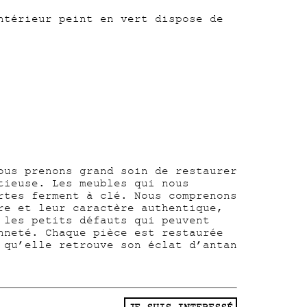
ntérieur peint en vert dispose de
ous prenons grand soin de restaurer
tieuse. Les meubles qui nous
rtes ferment à clé. Nous comprenons
re et leur caractère authentique,
 les petits défauts qui peuvent
nneté. Chaque pièce est restaurée
 qu’elle retrouve son éclat d’antan