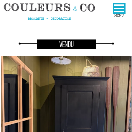
BROCANTE - DECORATION
VENDU