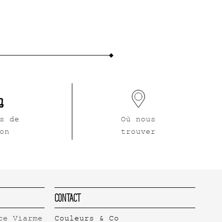
s de
Où nous
on
trouver
Contact
ce Viarme
Couleurs & Co