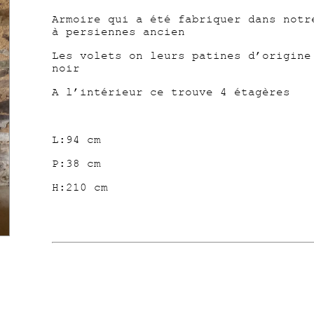
Armoire qui a été fabriquer dans not
à persiennes ancien
Les volets on leurs patines d’origine
noir
A l’intérieur ce trouve 4 étagères
L:94 cm
P:38 cm
H:210 cm