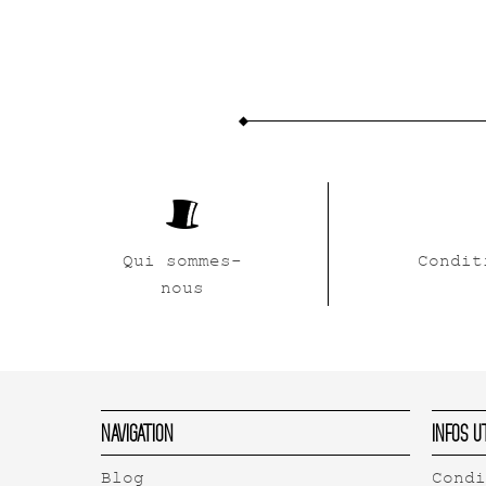
Qui sommes-
Condit
nous
Navigation
Infos U
Blog
Cond