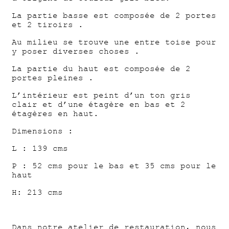
La partie basse est composée de 2 portes
et 2 tiroirs .
Au milieu se trouve une entre toise pour
y poser diverses choses .
La partie du haut est composée de 2
portes pleines .
L’intérieur est peint d’un ton gris
clair et d’une étagère en bas et 2
étagères en haut.
Dimensions :
L : 139 cms
P : 52 cms pour le bas et 35 cms pour le
haut
H: 213 cms
Dans notre atelier de restauration, nous