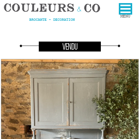
BROCANTE - DECORATION
VENDU