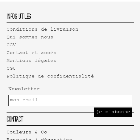
Infos Utiles
Conditions de livraison
Qui sommes-nous
CGV
Contact et accès
Mentions légales
CGU
Politique de confidentialité
Newsletter
Contact
Couleurs & Co