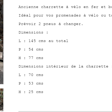
Ancienne charrette à vélo en fer et b
Idéal pour vos promenades à vélo ou t
Prévoir 2 pneus à changer.
Dimensions :
L : 145 cms au total
P : 54 cms
H : 77 cms
Dimensions intérieur de la charrette 
L : 70 cms
P : 53 cms
H : 25 cms