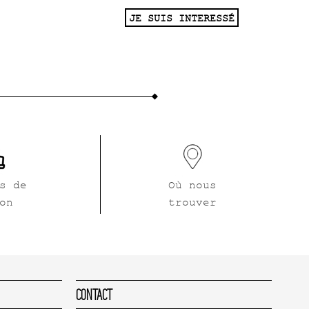
JE SUIS INTERESSÉ
s de
Où nous
on
trouver
Contact