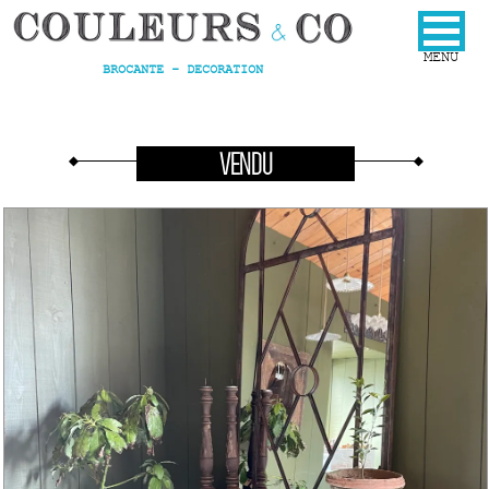
BROCANTE - DECORATION
VENDU