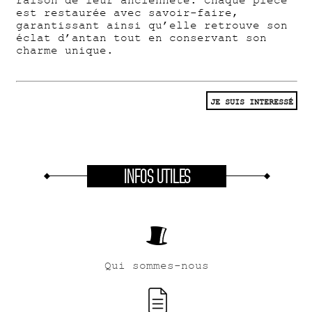
raison de leur ancienneté. Chaque pièce
est restaurée avec savoir-faire,
garantissant ainsi qu’elle retrouve son
éclat d’antan tout en conservant son
charme unique.
JE SUIS INTERESSÉ
INFOS UTILES
Qui sommes-nous