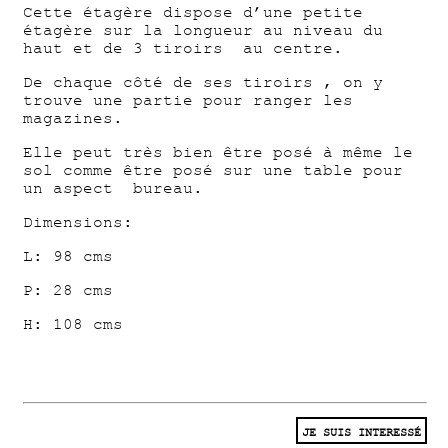
Cette étagère dispose d’une petite
étagère sur la longueur au niveau du
haut et de 3 tiroirs au centre.
De chaque côté de ses tiroirs , on y
trouve une partie pour ranger les
magazines.
Elle peut très bien être posé à même le
sol comme être posé sur une table pour
un aspect bureau.
Dimensions:
L: 98 cms
P: 28 cms
H: 108 cms
JE SUIS INTERESSÉ