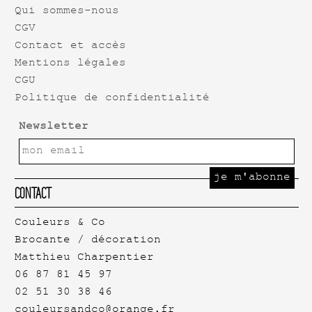
Qui sommes-nous
CGV
Contact et accès
Mentions légales
CGU
Politique de confidentialité
Newsletter
Contact
Couleurs & Co
Brocante / décoration
Matthieu Charpentier
06 87 81 45 97
02 51 30 38 46
couleursandco@orange.fr