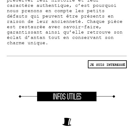
préserver leur histoire et leur
caractère authentique, c’est pourquoi
nous prenons en compte les petits
défauts qui peuvent être présents en
raison de leur ancienneté. Chaque pièce
est restaurée avec savoir-faire,
garantissant ainsi qu’elle retrouve son
éclat d’antan tout en conservant son
charme unique.
JE SUIS INTERESSÉ
INFOS UTILES