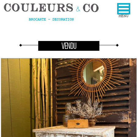
BROCANTE - DECORATION
VENDU