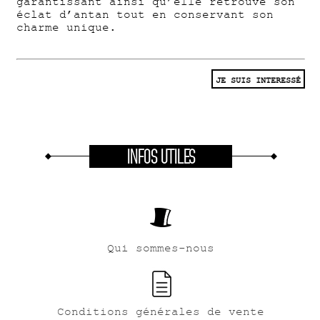
garantissant ainsi qu’elle retrouve son
éclat d’antan tout en conservant son
charme unique.
JE SUIS INTERESSÉ
INFOS UTILES
Qui sommes-nous
Conditions générales de vente