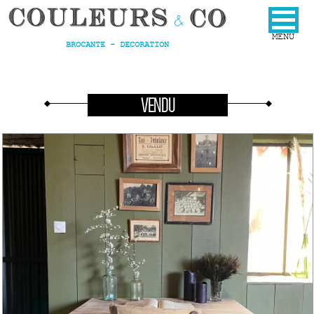
BROCANTE - DECORATION
VENDU