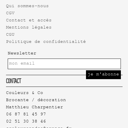
Qui sommes-nous
CGV
Contact et accès
Mentions légales
CGU
Politique de confidentialité
Newsletter
Contact
Couleurs & Co
Brocante / décoration
Matthieu Charpentier
06 87 81 45 97
02 51 30 38 46