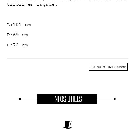
tiroir en façade.
L:101 cm
P:69 cm
H:72 cm
JE SUIS INTERESSÉ
INFOS UTILES