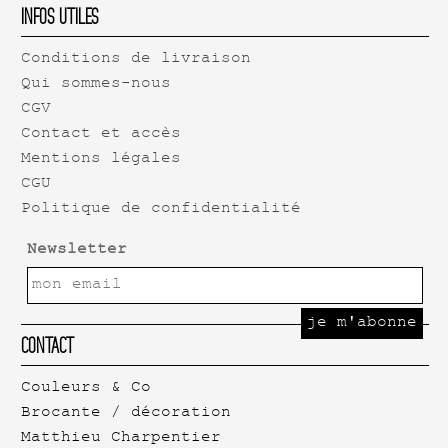
Infos Utiles
Conditions de livraison
Qui sommes-nous
CGV
Contact et accès
Mentions légales
CGU
Politique de confidentialité
Newsletter
Contact
Couleurs & Co
Brocante / décoration
Matthieu Charpentier