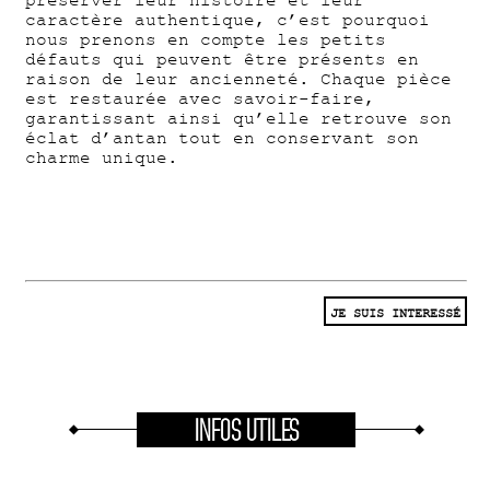
préserver leur histoire et leur
caractère authentique, c’est pourquoi
nous prenons en compte les petits
défauts qui peuvent être présents en
raison de leur ancienneté. Chaque pièce
est restaurée avec savoir-faire,
garantissant ainsi qu’elle retrouve son
éclat d’antan tout en conservant son
charme unique.
JE SUIS INTERESSÉ
INFOS UTILES