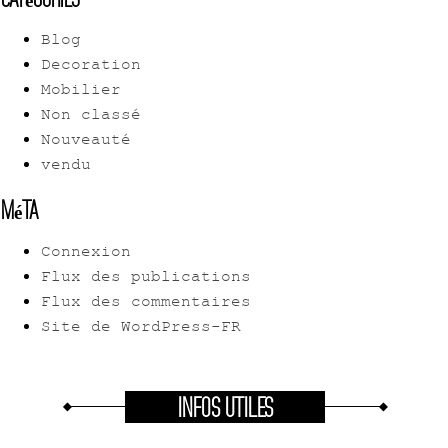
Blog
Decoration
Mobilier
Non classé
Nouveauté
vendu
Méta
Connexion
Flux des publications
Flux des commentaires
Site de WordPress-FR
INFOS UTILES