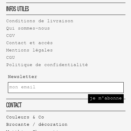
Infos Utiles
Conditions de livraison
Qui sommes-nous
CGV
Contact et accès
Mentions légales
CGU
Politique de confidentialité
Newsletter
Contact
Couleurs & Co
Brocante / décoration