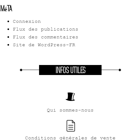
Méta
Connexion
Flux des publications
Flux des commentaires
Site de WordPress-FR
INFOS UTILES
Qui sommes-nous
Conditions générales de vente