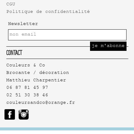
CGU
Politique de confidentialité
Newsletter
Contact
Couleurs & Co
Brocante / décoration
Matthieu Charpentier
06 87 81 45 97
02 51 30 38 46
couleursandco@orange.fr