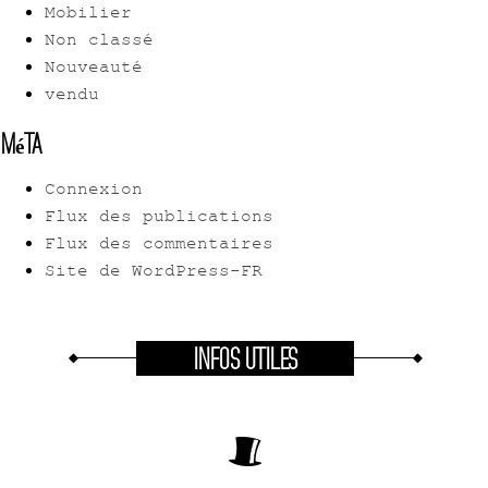
Mobilier
Non classé
Nouveauté
vendu
Méta
Connexion
Flux des publications
Flux des commentaires
Site de WordPress-FR
INFOS UTILES