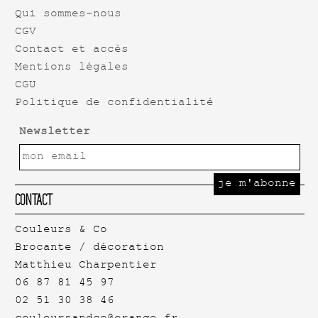
Qui sommes-nous
CGV
Contact et accès
Mentions légales
CGU
Politique de confidentialité
Newsletter
Contact
Couleurs & Co
Brocante / décoration
Matthieu Charpentier
06 87 81 45 97
02 51 30 38 46