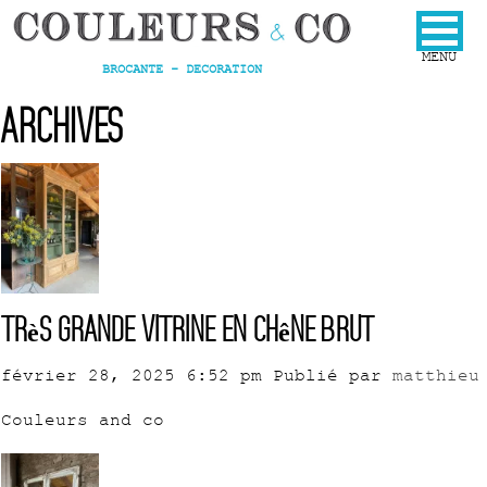
BROCANTE - DECORATION
Archives
Très grande vitrine en chêne brut
février 28, 2025 6:52 pm
Publié par
matthieu
Couleurs and co