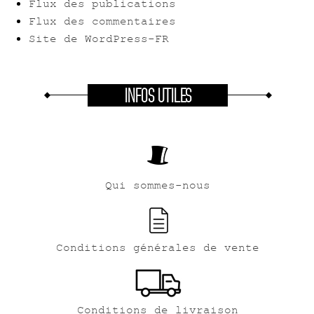
Flux des publications
Flux des commentaires
Site de WordPress-FR
INFOS UTILES
Qui sommes-nous
Conditions générales de vente
Conditions de livraison